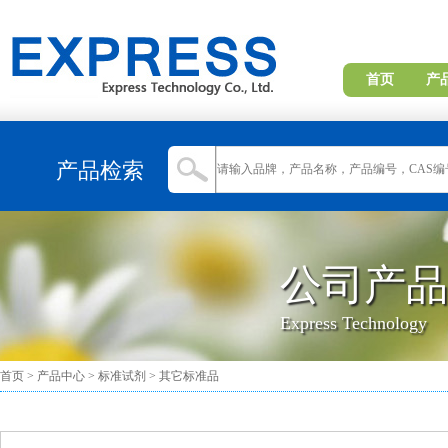
首页
产
产品检索
公司产品
Express Technology
首页
>
产品中心
>
标准试剂
>
其它标准品