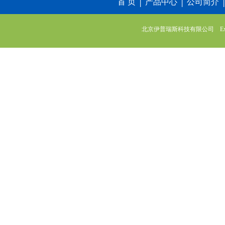
首 页
│
产品中心
│
公司简介
北京伊普瑞斯科技有限公司 Express 