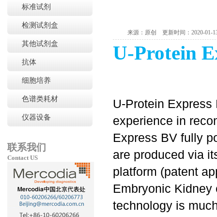
标准试剂
检测试剂盒
来源：原创 更新时间：2020-01-13
其他试剂盒
U-Protein E
抗体
细胞培养
色谱类耗材
U-Protein Express
仪器设备
experience in recom
Express BV fully p
联系我们
are produced via it
Contact US
platform (patent a
Embryonic Kidney c
technology is much