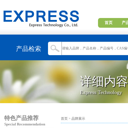
首页
产
产品检索
详细内容
Express Technology
特色产品推荐
首页
>
品牌展示
Special Recommendation