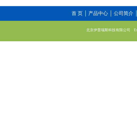
首 页
│
产品中心
│
公司简介
北京伊普瑞斯科技有限公司 Express 